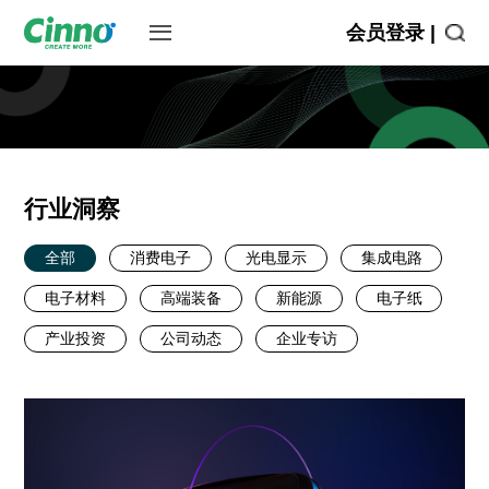
会员登录 |
行业洞察
全部
消费电子
光电显示
集成电路
电子材料
高端装备
新能源
电子纸
产业投资
公司动态
企业专访