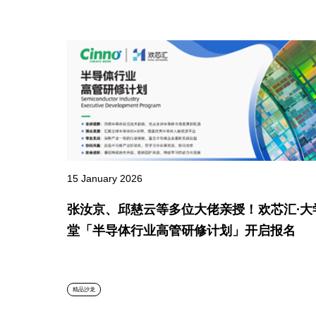
15 January 2026
张汝京、邱慈云等多位大佬亲授！欢芯汇∙大
堂「半导体行业高管研修计划」开启报名
精品沙龙