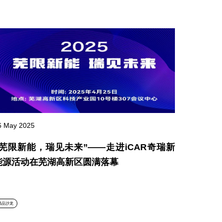
6 May 2025
“芜限新能，瑞见未来”——走进iCAR奇瑞新
能源活动在芜湖高新区圆满落幕
精品沙龙