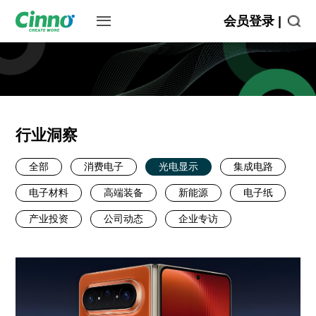
会员登录 |
行业洞察
全部
消费电子
光电显示
集成电路
电子材料
高端装备
新能源
电子纸
产业投资
公司动态
企业专访