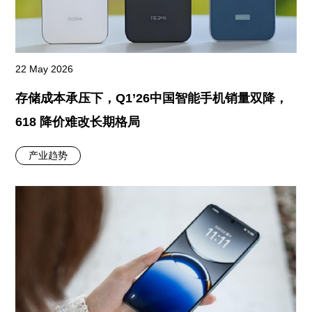
22 May 2026
存储成本承压下，Q1’26中国智能手机销量双降，
618 降价难改长期格局
产业趋势