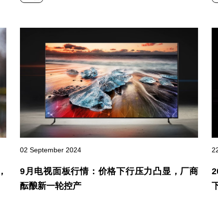
2
02 September 2024
，
9月电视面板行情：价格下行压力凸显，厂商
下
酝酿新一轮控产