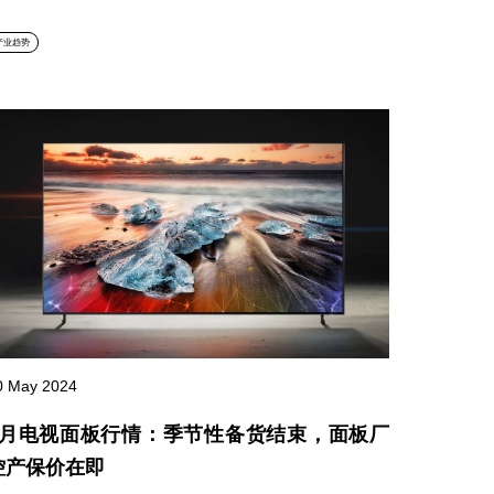
产业趋势
0 May 2024
6月电视面板行情：季节性备货结束，面板厂
控产保价在即