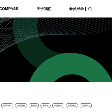
会员登录 |
COMPASS
关于我们
电子材料
高端装备
新能源
电子纸
产业投资
公司动态
企业专访