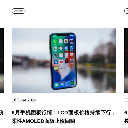
产业趋势
18 June 2024
3
价
6月手机面板行情：LCD面板价格持续下行，
柔性AMOLED面板止涨回稳