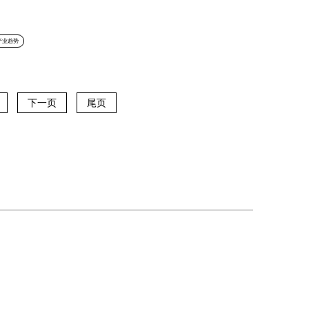
产业趋势
下一页
尾页