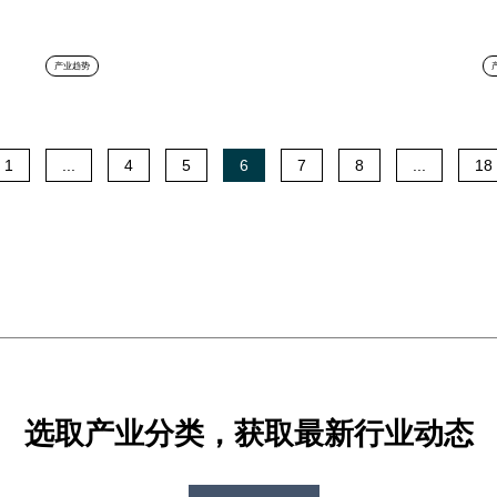
产业趋势
1
...
4
5
6
7
8
...
18
选取产业分类，获取最新行业动态