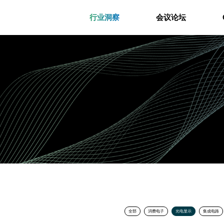
行业洞察
会议论坛
全部
消费电子
光电显示
集成电路