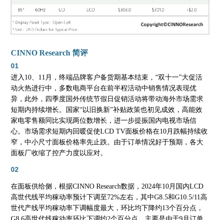
CINNO Research 简评
01
进入
10、11月，终端品牌客户备货期基本结束，“双十一”大促活
动火热进行中，多数电商平台在前半程活动中销售情况表现优
异，此外，四季度国外传统节假日促销活动将带动海外市场需求
短期内持续增长。国家“以旧换新”补贴政策也初见成效，高能效
家电零售额同比实现两位数增长，进一步提振国内电视市场信
心。市场需求短期内回暖促使LCD TV面板价格在10月跌幅持续收
窄，中小尺寸面板价格率先止跌。由于订单情况好于预期，各大
面板厂收缩了控产力度以应对。
02
在面板供给侧，根据
CINNO Research数据，2024年10月国内LCD
高世代线平均稼动率预计下调至72%左右，其中G8.5和G10.5/11高
世代产线平均稼动率下调幅度最大，环比均下降约13个百分点，
G8.6高世代线稼动率环比下调约2个百分点，主要是由于9月订单