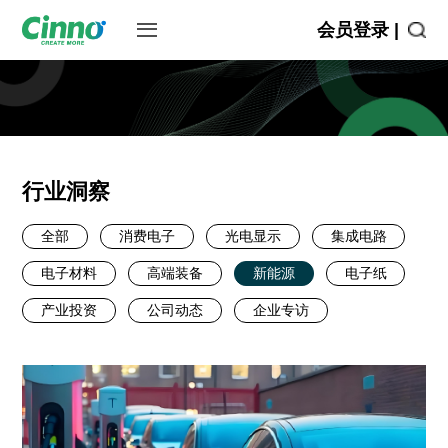
会员登录 |
行业洞察
全部
消费电子
光电显示
集成电路
电子材料
高端装备
新能源
电子纸
产业投资
公司动态
企业专访