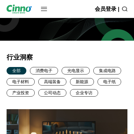
会员登录 |
行业洞察
全部
消费电子
光电显示
集成电路
电子材料
高端装备
新能源
电子纸
产业投资
公司动态
企业专访