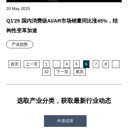
20 May 2025
Q1'25 国内消费级AI/AR市场销量同比涨45%，结
构性变革加速
产业趋势
首页
上一页
1
...
4
5
6
7
8
...
32
下一页
尾页
选取产业分类，获取最新行业动态
申请试用