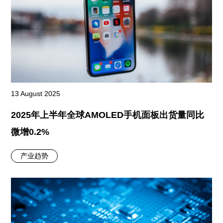
13 August 2025
2025年上半年全球AMOLED手机面板出货量同比
微增0.2%
产业趋势