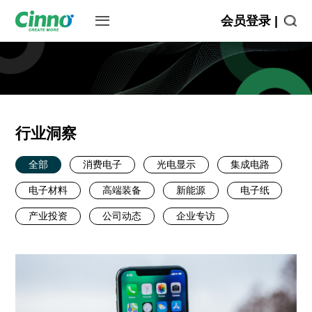
会员登录 |
行业洞察
全部
消费电子
光电显示
集成电路
电子材料
高端装备
新能源
电子纸
产业投资
公司动态
企业专访