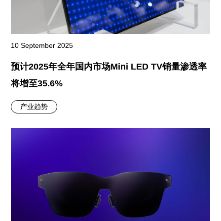
10 September 2025
预计2025年全年国内市场Mini LED TV销量渗透率
将增至35.6%
产业趋势