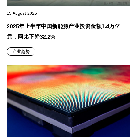
19 August 2025
2025年上半年中国新能源产业投资金额1.4万亿
元，同比下降32.2%
产业趋势