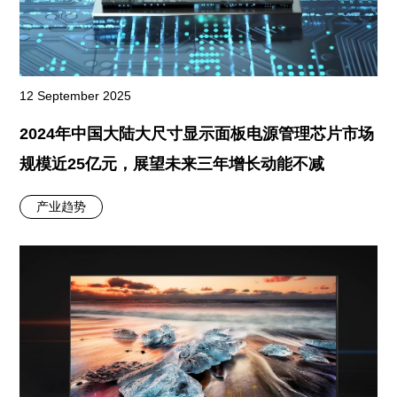
12 September 2025
2024年中国大陆大尺寸显示面板电源管理芯片市场
规模近25亿元，展望未来三年增长动能不减
产业趋势