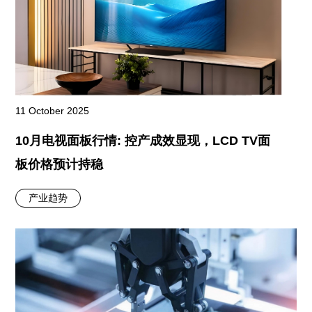
11 October 2025
10月电视面板行情: 控产成效显现，LCD TV面
板价格预计持稳
产业趋势