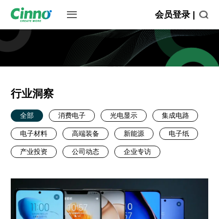
会员登录 |
行业洞察
全部
消费电子
光电显示
集成电路
电子材料
高端装备
新能源
电子纸
产业投资
公司动态
企业专访