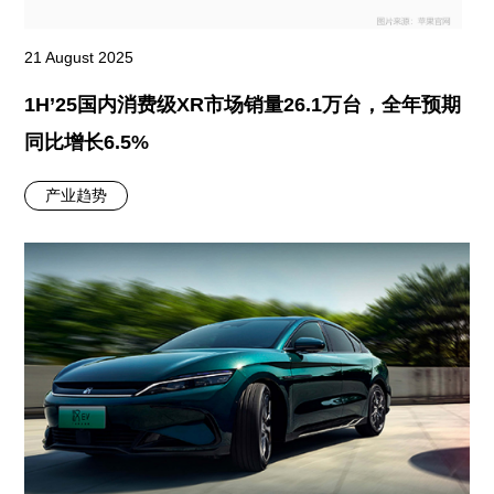
21 August 2025
1H’25国内消费级XR市场销量26.1万台，全年预期
同比增长6.5%
产业趋势