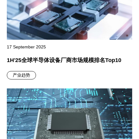
17 September 2025
1H'25全球半导体设备厂商市场规模排名Top10
产业趋势