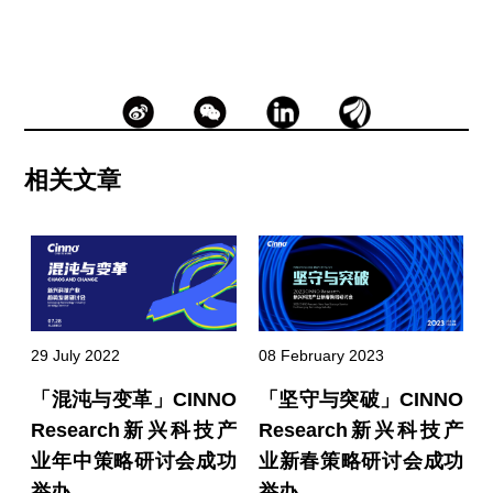
相关文章
29 July 2022
08 February 2023
！
「混沌与变革」CINNO
「坚守与突破」CINNO
发
Research新兴科技产
Research新兴科技产
功
业年中策略研讨会成功
业新春策略研讨会成功
举办
举办