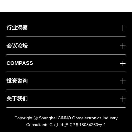
行业洞察
会议论坛
COMPASS
投资咨询
关于我们
Copyright ⓒ Shanghai CINNO Optoelectronics Industry
Consultants Co.,Ltd
沪ICP备18034260号-1