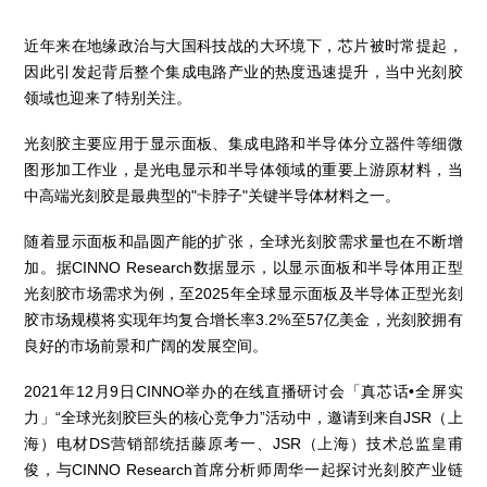
近年来在地缘政治与大国科技战的大环境下，芯片被时常提起，
因此引发起背后整个集成电路产业的热度迅速提升，当中光刻胶
领域也迎来了特别关注。
光刻胶主要应用于显示面板、集成电路和半导体分立器件等细微
图形加工作业，是光电显示和半导体领域的重要上游原材料，当
中高端光刻胶是最典型的"卡脖子"关键半导体材料之一。
随着显示面板和晶圆产能的扩张，全球光刻胶需求量也在不断增
加。据CINNO Research数据显示，以显示面板和半导体用正型
光刻胶市场需求为例，至2025年全球显示面板及半导体正型光刻
胶市场规模将实现年均复合增长率3.2%至57亿美金，光刻胶拥有
良好的市场前景和广阔的发展空间。
2021年12月9日CINNO举办的在线直播研讨会「真芯话•全屏实
力」“全球光刻胶巨头的核心竞争力”活动中，邀请到来自JSR（上
海）电材DS营销部统括藤原考一、JSR（上海）技术总监皇甫
俊，与CINNO Research首席分析师周华一起探讨光刻胶产业链