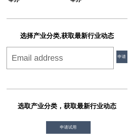
选择产业分类,获取最新行业动态
申请
试用
选取产业分类，获取最新行业动态
申请试用