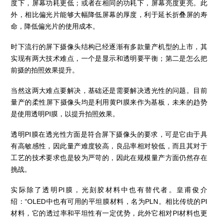
度下，屏幕功耗更低；或者在相同的功耗下，屏幕亮度更亮。此
外，相比偏光片能够大幅降低屏幕的厚度，利于延长折叠屏的寿
命，降低偏光片的使用成本。
时下流行的屏下摄像头结构已经逐渐有多款量产机型的上市，其
实现有两大技术难点，一个是显示和透明要平衡；第二是怎么把
前摄的拍照效果提升。
当然这两大难点要解决，基础还是需要解决透光性的问题。目前
量产的柔性屏下摄像头均是利用黄PI膜来作为基板，未来的趋势
是使用透明PI膜，以提升拍照效果。
透明PI膜在透光性方面是符合屏下摄像头的要求，可是它由于具
有高敏感性，因此量产难度较高，良品率相对较低，而且其对于
工艺的技术要求也是较为严苛的，因此在规模量产方面仍然存在
挑战。
实际除了透明PI膜，光刻胶材料中也有替代者。皇甫俊介
绍：“OLED中也有可用的平坦膜材料，名为PLN。相比传统的PI
材料，它的透过率和平坦性有一定优势，此外它相对PI材料也更