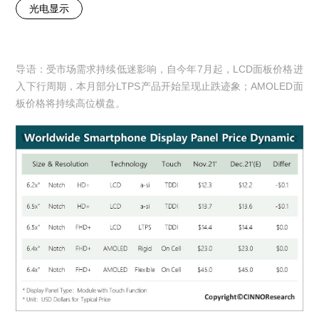
光电显示
导语：受市场需求持续低迷影响，自今年7月起，LCD面板价格进
入下行周期，本月部分LTPS产品开始呈现止跌迹象；AMOLED面
板价格将持续高位横盘。