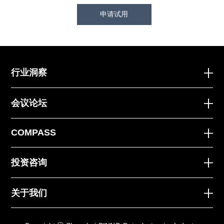
申请试用
行业洞察
会议论坛
COMPASS
投资咨询
关于我们