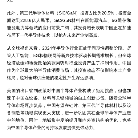
此外，第三代半导体材料（SiC/GaN）投资占比为20.5%，投资金
额达到228.6亿人民币。SiC/GaN材料在新能源汽车、5G通信和
能源电力等领域的应用前景广阔，其投资增长表明中国正在加速
布局下一代半导体技术，以抢占未来产业制高点。
从全球视角来看，2024年半导体行业正处于周期性调整阶段。尽
管人工智能、5G和物联网等新兴技术驱动长期需求增长，但全球
经济放缓和地缘政治紧张局势对行业投资产生了抑制作用。中国
作为全球最大的半导体消费市场，其投资动态不仅影响本土产业
格局，也对全球供应链的稳定性产生深远影响。
美国的出口管制政策对中国半导体产业构成了短期挑战，但也加
速了中国在设备、材料等关键领域的自主创新步伐。随着全球半
导体市场逐步复苏，中国有望在硅片、第三代半导体材料以及设
备制造等领域实现更大突破，进一步巩固其在全球半导体产业链
中的地位。同时，地域集中度的提升和内外资结构的优化，也将
为中国半导体产业的可持续发展提供更强动力。