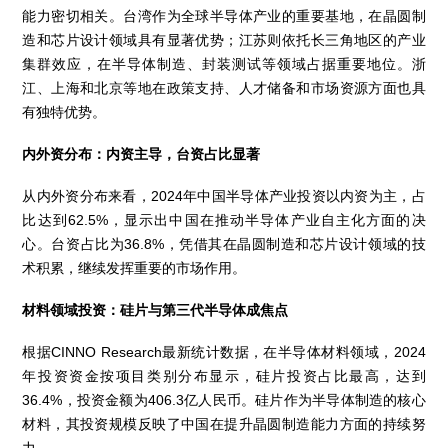
能力密切相关。台湾作为全球半导体产业的重要基地，在晶圆制
造和芯片设计领域具有显著优势；江苏则依托长三角地区的产业
集群效应，在半导体制造、封装测试等领域占据重要地位。浙
江、上海和北京等地在政策支持、人才储备和市场资源方面也具
有独特优势。
内外资分布：内资主导，台资占比显著
从内外资分布来看，2024年中国半导体产业投资以内资为主，占
比达到62.5%，显示出中国在推动半导体产业自主化方面的决
心。台资占比为36.8%，凭借其在晶圆制造和芯片设计领域的技
术积累，继续发挥重要的市场作用。
材料领域投资：硅片与第三代半导体成焦点
根据CINNO Research最新统计数据，在半导体材料领域，2024
年投资资金按项目类别分布显示，硅片投资占比最高，达到
36.4%，投资金额为406.3亿人民币。硅片作为半导体制造的核心
材料，其投资规模反映了中国在提升晶圆制造能力方面的持续努
力。