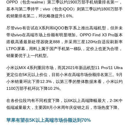
OPPO（包含realme）第三季以约1900万部手机销量排名第一，
基本与第二季持平；vivo（包含iQOO）则第三季以约1800万部手
机销量排名第二，环比略微提升1.6%。
尽管vivo有尝试在X系列和iQOO数字系上推出高端机型，但并未
带动vivo在高端市场上份额有明显增加。OPPO Find X3 Pro版本
搭载高通最新处理器骁龙888，并采用三星120Hz自适应刷新率
LTPO屏幕，用料上属于国产手机第一梯队，定价上也更为合理，
销量要优于上一代机型。
小米以MIX 4系列重回市场，而其2021年新品机型11 Pro/11 Ultra
更定位在5K元以上价位，目前小米在高端市场份额排名第三。9月
小米销量环比下滑12.3%，以第三季的整体数据来看，小米以约
1100万部手机环比下降10.2%。
在各价位段均有不同程度下降，以6K以上高端降幅最大，2-3K中
低端减量最大，主要因8月小米周年庆促销之后，市场热度下降。
苹果有望在5K以上高端市场份额达到70%