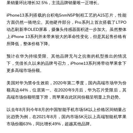
果销量环比增长32.5%，主流品牌销量唯一正增长。
iPhone13系列搭载的台积电5nmN5P制程工艺的A15芯片，性能
方面仍然一骑绝尘。其他硬件部分，Pro系列上首次搭载了LTPO
动态刷新率OLED屏幕，摄像头传感器面积进一步加大。虽然整体
上iPhone 13系列并未带来较大的革命性变化，但是其起售价格有
所降低，整体价格下降。
预计在华为持续受限、其他品牌无与之抗衡的机型推出的情况
下，凭借长久以来的品牌号召力，iPhone13系列将带动苹果拿下
更多高端市场份额。
美国对华为禁令生效前，2020年第二季度，国内高端市场华为份
额高达44%，位居第一。在2020年9月后，华为芯片受限后，其
高端市场份额明显下滑，而苹果在此区间份额呈明显上升趋势。
以去年8月到今年8月的中国智能手机市场5K以上价格区间销量占
比趋势为例，在2021年8月，国内市场5K元以上高端智能机苹果
市场份额63%，同比增长49%，超越其他品牌。