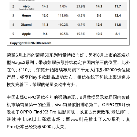
荣耀6月上市的荣耀50系列销量持续向好，另有8月上市的高端机
型Magic3系列，带动荣耀份额持续稳定在国内第三的位置。此外
在9月和10月，荣耀开始陆续布局旗下千元入门级和2000价位段
产品，畅享Play多款新品成功发布，相信在线下和线上渠道逐步
恢复完善下，荣耀的销量会稳中有升。
中国市场OPPO延续今年的强劲表现，9月数据显示稳居国内智能
机市场销量第一的位置，vivo销量依旧排名第二。OPPO在9月份
发布了OPPO Find X3 Pro 摄影师版，以复古元素致敬“老法师”，
继续冲击5K以上高端市场；而vivo则是推出了X70系列，其
Pro+版本已经突破5000元大关。