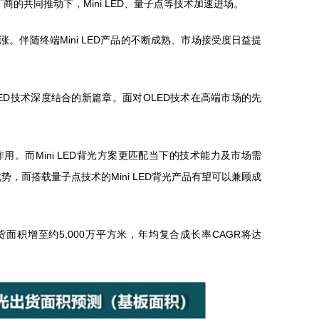
的共同推动下，Mini LED、量子点等技术加速进场。
高涨。伴随终端Mini LED产品的不断成熟、市场接受度日益提
ni LED技术深度结合的新篇章。面对OLED技术在高端市场的先
过渡作用。而Mini LED背光方案更匹配当下的技术能力及市场需
势，而搭载量子点技术的Mini LED背光产品有望可以兼顾成
光基板出货面积增至约5,000万平方米，年均复合成长率CAGR将达