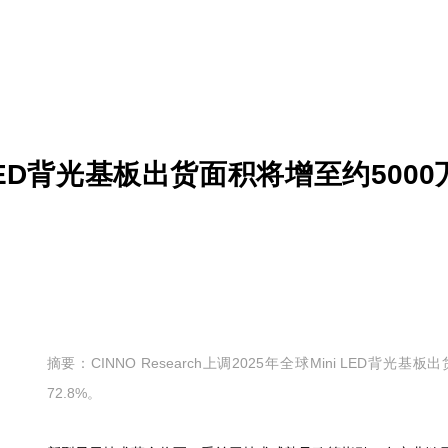
i LED背光基板出货面积将增至约50
摘要：CINNO Research上调2025年全球Mini LED背
72.8%。