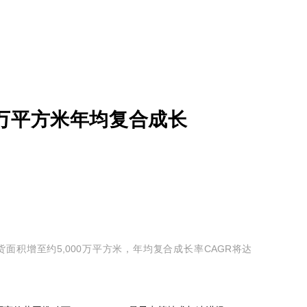
00万平方米年均复合成长
光基板出货面积增至约5,000万平方米，年均复合成长率CAGR将达