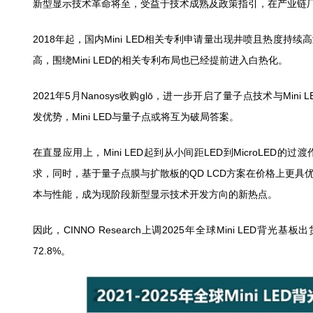
新型显示技术革命将至，受益于技术成熟及政策指引，在产业链厂商
2018年起，国内Mini LED相关专利申请量出现井喷且热度持续
高，围绕Mini LED的相关专利布局也已经提前进入白热化。
2021年5月Nanosys收购glō，进一步开启了量子点技术与Mi
发优势，Mini LED与量子点或将互为破局答案。
在直显应用上，Mini LED起到从小间距LED到MicroLED的
求，同时，基于量子点膜与扩散板的QD LCD方案在价格上更具优
本与性能，成为现阶段新型显示技术开发方向的新热点。
因此，CINNO Research上调2025年全球Mini LED背
72.8%。