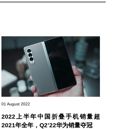
04 Apr
01 August 2022
20
2022上半年中国折叠手机销量超
万亿
2021年全年，Q2’22华为销量夺冠