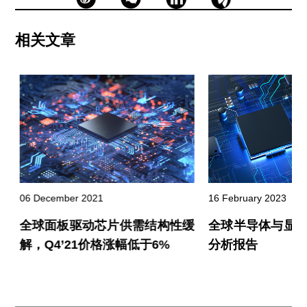
相关文章
06 December 2021
16 February 2023
价
全球面板驱动芯片供需结构性缓
全球半导体与显
解，Q4’21价格涨幅低于6%
分析报告