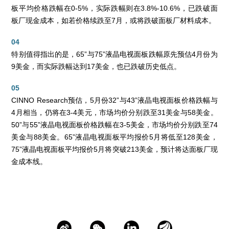
板平均价格跌幅在0-5%，实际跌幅则在3.8%-10.6%，已跌破面
板厂现金成本，如若价格续跌至7月，或将跌破面板厂材料成本。
04
特别值得指出的是，65”与75”液晶电视面板跌幅原先预估4月份为
9美金，而实际跌幅达到17美金，也已跌破历史低点。
05
CINNO Research预估，5月份32”与43”液晶电视面板价格跌幅与
4月相当，仍将在3-4美元，市场均价分别跌至31美金与58美金。
50”与55”液晶电视面板价格跌幅在3-5美金，市场均价分别跌至74
美金与88美金。65”液晶电视面板平均报价5月将低至128美金，
75”液晶电视面板平均报价5月将突破213美金，预计将达面板厂现
金成本线。