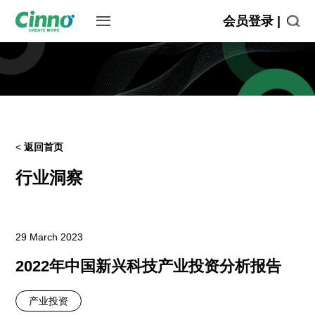
会员登录 |
<
返回首页
行业洞察
29 March 2023
2022年中国新兴科技产业投资分析报告
产业投资