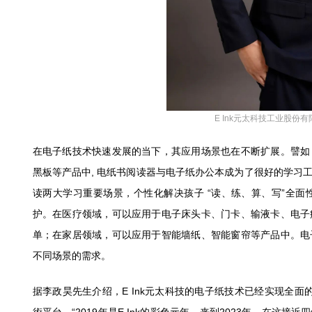
E Ink元太科技工业股份
在电子纸技术快速发展的当下，其应用场景也在不断扩展。譬如
黑板等产品中, 电纸书阅读器与电子纸办公本成为了很好的学习
读两大学习重要场景，个性化解决孩子 “读、练、算、写”全
护。在医疗领域，可以应用于电子床头卡、门卡、输液卡、电子
单；在家居领域，可以应用于智能墙纸、智能窗帘等产品中。电
不同场景的需求。
据李政昊先生介绍，E Ink元太科技的电子纸技术已经实现全面的彩色化，包括