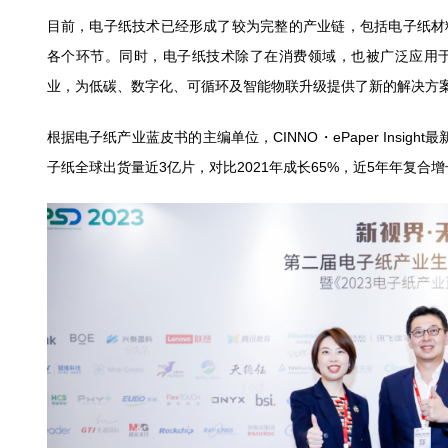
目前，电子纸技术已经形成了较为完整的产业链，包括电子纸材
各个环节。同时，电子纸技术除了在消费领域，也被广泛应用
业，为低碳、数字化、可循环及智能物联升级提供了新的解决方
根据电子纸产业蓝皮书的主编单位，CINNO・ePaper Insig
子纸全球出货量近3亿片，对比2021年成长65%，近5年年复合增