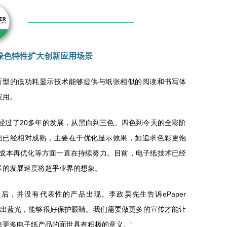
绿色特性扩大创新应用场景
新型的低功耗显示技术能够提供与纸张相似的阅读和书写体
应用。
经过了20多年的发展，从黑白到三色、四色到今天的全彩阶
础已经相对成熟，主要在于优化显示效果，如追求色彩更饱
成本再优化等方面一直在持续努力。目前，电子纸技术已经
术的发展速度将超乎业界的想象。
之后，并没有代表性的产品出现。李政昊先生告诉ePaper
不会发出蓝光，能够很好保护眼睛。我们需要做更多的宣传才能让
更多电子纸产品的面世具有积极的意义。”