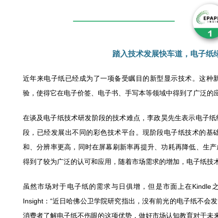
踏入技术发展快车道，电子纸
近年来电子纸已经成为了一项备受瞩目的新型显示技术。这种
验，使得它在电子价签、电子书、手写本等领域中得到了广泛的
在谈及电子纸技术研发阶段的技术难点，李政昊先生表示电子纸
段，已经发展出不同的彩色技术平台。现阶段电子纸技术的基
和、分辨率更高，同时在屏幕刷新率再提升、功耗再降低、生产
得到了较为广泛的认可和应用，随着市场需求的增加，电子纸技
虽然市场对于电子纸的需求与日俱增，但是市面上在Kindle
Insight：“近日哈佛公卫学院研究指出，没有前光的电子纸
消费者了解电子纸不伤眼的这项优势，做好市场认知教育对于未来