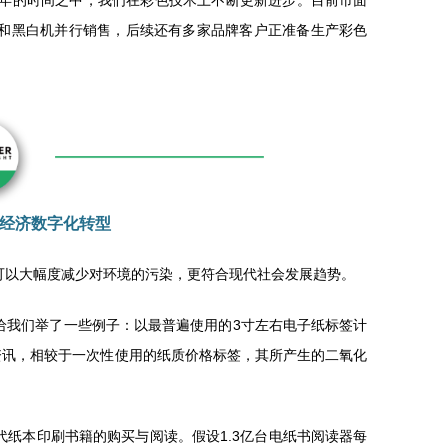
这接近四年的时间之中，我们在彩色技术上不断更新进步。目前市面
和黑白机并行销售，后续还有多家品牌客户正准备生产彩色
经济数字化转型
可以大幅度减少对环境的污染，更符合现代社会发展趋势。
给我们举了一些例子：以最普遍使用的3寸左右电子纸标签计
资讯，相较于一次性使用的纸质价格标签，其所产生的二氧化
代纸本印刷书籍的购买与阅读。假设1.3亿台电纸书阅读器每