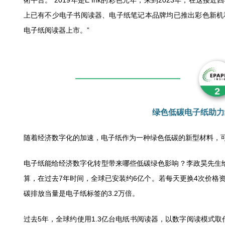
術平台。“2019年是E Ink的彩色元年，来到2023年，在
上已有不少电子书阅读器、电子纸笔记本品牌均已推出彩色新机
电子纸阅读器上市。”
绿色低碳电子纸助力
随着经济数字化的加速，电子纸作为一种绿色低碳的新型材料，
电子纸能给经济数字化转型带来哪些低碳绿色影响？李政昊先生
算，在过去7年时间，全球已安装约6亿个。若每天更换4次价格
碳排放当量是电子纸标签的3.2万倍。
过去5年，全球约使用1.3亿台电纸书阅读器，以数字阅读模式取