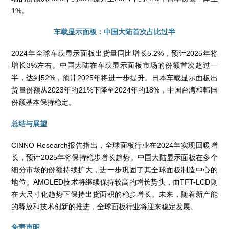
1%。
车载显示面板：中国大陆首次占比过半
2024年全球车载显示面板出货量同比增长5.2%，预计2025年将
增长3%左右。中国大陆在车载显示面板市场的份额首次超过一
半，达到52%，预计2025年将进一步提升。日本车载显示面板出
货量份额从2023年的21%下降至2024年的18%，中国台湾和韩国
份额基本保持稳定。
总结与展望
CINNO Research报告指出，全球面板行业在2024年实现回暖增
长，预计2025年将保持稳步增长趋势。中国大陆显示面板在多个
细分市场的份额持续扩大，进一步巩固了其全球面板制造中心的
地位。AMOLED技术将继续保持较高的增长势头，而TFT-LCD则
在大尺寸化趋势下保持出货面积的稳步增长。未来，随着新产能
的释放和技术创新的推进，全球面板行业将迎来稳定发展。
免责声明