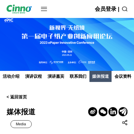
会员登录 |
活动介绍
演讲议程
演讲嘉宾
联系我们
媒体报道
会议资料
< 返回首页
媒体报道
Media