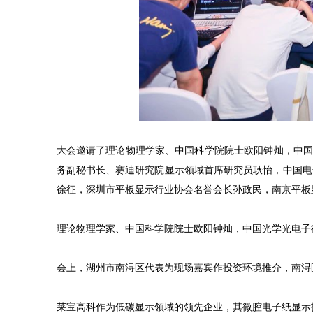
大会邀请了理论物理学家、中国科学院院士欧阳钟灿，中国
务副秘书长、赛迪研究院显示领域首席研究员耿怡，中国电
徐征，深圳市平板显示行业协会名誉会长孙政民，南京平板
理论物理学家、中国科学院院士欧阳钟灿，中国光学光电子
会上，湖州市南浔区代表为现场嘉宾作投资环境推介，南浔
莱宝高科作为低碳显示领域的领先企业，其微腔电子纸显示