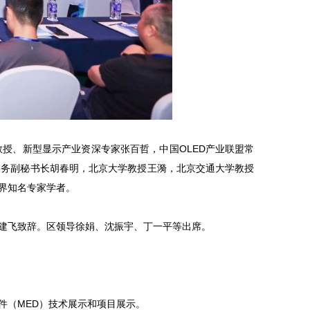
授、新型显示产业资深专家张百哲，中国OLED产业联盟常
常务副秘书长胡春明，北京大学教授王漪，北京交通大学教授
界知名专家学者。
建飞致辞。区领导徐娟、沈振宇、丁一平等出席。
件（MED）技术展示和项目展示。