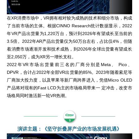
在XR消费市场中，VR拥有相对较为成熟的技术和细分市场，构成
了当前市场的主体。根据CINNO Research统计数据显示，2022
年VR产品出货量为1,220万台，预计到2026年有望成长至当前的
3.5倍。2022年AR产品出货量仅为50万台左右，占比仅4%，但随
着消费市场逐渐开发和技术成熟，到2026年全球出货量有望成长
至2,050万，成为XR另一增长支柱。
2022年VR市场出货量前三名的厂商分别是Meta、 Pico、
DPVR，合计占2022年全部VR出货量的85%。2023年随着索尼等
厂商加大投力度，以及苹果等新厂商跨界进入，凭借Micro OLED
产品将对现有的Fast LCD为主的市场格局带来一 定冲击，改变市
场格局同时激活新一轮VR热潮。
演讲主题：《坚守折叠屏产业的市场发展机遇》