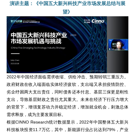
演讲主题：《中国五大新兴科技产业市场发展总结与展
望》
2022年中国经济面临需求收缩、供给冲击、预期转弱三重压力。
政府财政在收入端面临实体经济疲软，支出端又承担疫情防控、
劣企纾困两大支出责任，同时债务还本付息、基层三保更是刚性
支出，导致基层财政之责任尤其重大。未来在经济下行压力增大
的背景下，增强复苏动力并稳定经济，增加就业机会，刺激总体
需求释放，成为主要发展目标。
根据CINNO Research统计数据显示，2022年中国整体五大新兴
科技板块投资11.7万亿，其中，新能源行业占比达到79%，产业