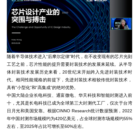
随着半导体技术进入“后摩尔定律”时代，在不改变现有的芯片光刻
工艺之前，芯片性能的提升需要封装技术的发展来延续。从半导
体封装技术发展历史来看，20世纪末开始跨入先进封装技术时
代。相同性能规格的前提下，先进封装技术相较传统封装技术，
具有“小型化”和“高集成”的绝对优势。
中国大陆企业长电科技、通富微电、华天科技和智能封测进入前
十，尤其是长电科技已成为全球第三大封测代工厂，仅次于台湾
日月光和美国安靠。根据CINNO Research统计数据预测，2022
年中国封测市场规模约为420亿美元，占全球封测市场规模约55%
左右，至2025年占比可增长至60%左右。