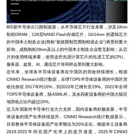
BIS新半导体出口限制政策，从半导体芯片行业来看，涉及18nm
制程DRAM，128层NAND Flash存储芯片，16/14nm 的逻辑芯片
的中国本土制造企业(简称“新政限制范围制程或企业”)将受到重大
影响，成熟制程28nm及以上的中国本土制造企业暂无影响；从芯
片的使用终端来看，使用这些先进计算芯片的先进工艺的CPU、
服务器、超算、AI、通信芯片等同样会受到重大影响。
近年来，全球各半导体设备商在中国区的营收持续增长，根据
CINNO Research统计数据，全球TOP5半导体设备商的中国区营
收比例在 2017年约15%，到2022年已增长至29%。2022年全球
TOP5半导体设备商，除ASML外，其余四家设备商的中国大陆区
域营收占比均超过20%。
近几年国家对半导体行业大力支持，国内设备商积极发展，半导
体设备的国产化率持续提升。CINNO Research统计数据显示，
目前整体半导体设备国产化率预估为20%左右。根据本土设备商
2019-2022年间在国产化率上的提升速度，2025年CINNO