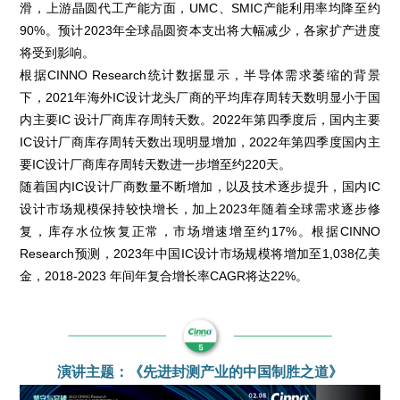
滑，上游晶圆代工产能方面，UMC、SMIC产能利用率均降至约
90%。预计2023年全球晶圆资本支出将大幅减少，各家扩产进度
将受到影响。
根据CINNO Research统计数据显示，半导体需求萎缩的背景
下，2021年海外IC设计龙头厂商的平均库存周转天数明显小于国
内主要IC 设计厂商库存周转天数。2022年第四季度后，国内主要
IC设计厂商库存周转天数出现明显增加，2022年第四季度国内主
要IC设计厂商库存周转天数进一步增至约220天。
随着国内IC设计厂商数量不断增加，以及技术逐步提升，国内IC
设计市场规模保持较快增长，加上2023年随着全球需求逐步修
复，库存水位恢复正常，市场增速增至约17%。根据CINNO
Research预测，2023年中国IC设计市场规模将增加至1,038亿美
金，2018-2023 年间年复合增长率CAGR将达22%。
演讲主题：《先进封测产业的中国制胜之道》