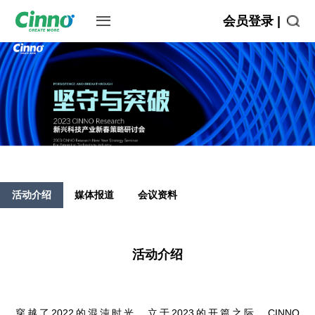
会员登录 |
活动介绍
媒体报道
会议资料
活动介绍
穿越了2022的混沌时光，立于2023的开篇之际，CINNO