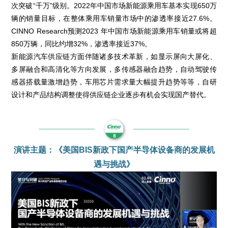
次突破“千万”级别。2022年中国市场新能源乘用车基本实现650万
辆的销量目标，在整体乘用车销量市场中的渗透率接近27.6%。
CINNO Research预测2023 年中国市场新能源乘用车销量或将超
850万辆，同比约增32%，渗透率接近37%。
新能源汽车供应链方面伴随诸多技术革新，如显示屏向大屏化、
多屏融合和高清化等方向发展，多传感器融合趋势，自动驾驶传
感器搭载量激增趋势，车用芯片需求量大幅提升趋势等等，自研
设计和产品结构调整使得供应链企业逐步有机会实现国产替代。
演讲主题：《美国BIS新政下国产半导体设备商的发展机
遇与挑战》