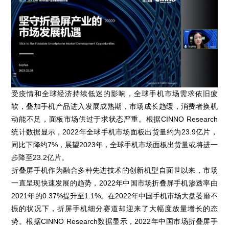
受疫情和全球经济持续低迷的影响，全球手机市场需求依旧疲
软，叠加手机产品进入发展成熟期，市场成长趋缓，消费者换机
动能不足，面板市场供过于求状态严重。根据CINNO Research
统计数据显示，2022年全球手机市场面板出货量约为23.9亿片，
同比下降约7%，展望2023年，全球手机市场面板出货量或将进一
步降至23.2亿片。
折叠屏手机作为融合多种先进技术的创新机型自面世以来，市场
一直呈现快速发展的趋势，2022年中国市场折叠屏手机渗透率由
2021年的0.37%提升至1.1%。在2022年中国手机市场大盘萎靡不
振的状况下，折屏手机细分赛道却迎来了大幅度放量增长的态
势。根据CINNO Research数据显示，2022年中国市场折叠屏手