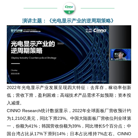
演讲主题：《光电显示产业的逆周期策略》
2022年光电显示产业发展呈现四大特征：去库存，稼动率创新
低；营收下滑，盈利困难；高端技术产品需求不如预期；资本投
入减缓。
CINNO Research统计数据显示，2022年全球面板厂营收预计约
为1,210亿美元，同比下滑23%。中国大陆面板厂营收位列全球第
一，份额为41%；韩国营收份额为39%，同比增长5个百分点；中
国台湾占比从17%下滑到14%；日本占比维持7%左右。CINNO