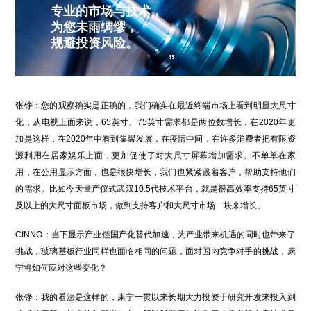
专业的市场与技术，
为您未雨绸缪，
规避投资风险。
”
张铮：您的观察确实是正确的，我们确实在最近终端市场上看到明显大尺寸
化，从电视上面来说，65英寸、75英寸需求都是两位数增长，在2020年更
加是这样，在2020年中看到集聚发展，在疫情中间，在许多消费者把有限资
源利用在居家娱乐上面，更加促使了对大尺寸屏幕增加需求。不单单在家
用，在公用显示方面，也是很快增长，我们也紧紧跟着客户，帮助支持他们
的需求。比如今天量产仪式武汉10.5代技术平台，就是很高效率支持65英寸
及以上的大尺寸面板市场，做到支持客户和大尺寸市场一块来增长。
CINNO：当下显示产业链国产化替代加速，为产业带来机遇的同时也带来了
挑战，玻璃基板行业同样也面临相同的问题，面对国内竞争对手的挑战，康
宁将如何应对这些变化？
张铮：我的看法是这样的，康宁一贯以来长期大力投资于研究开发来投入到