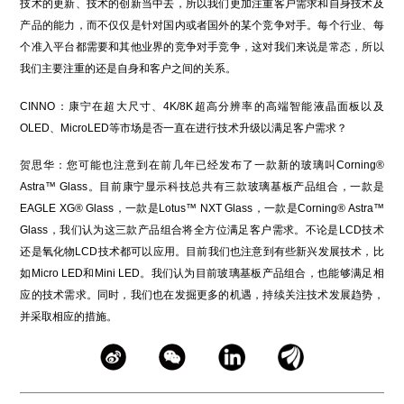
技术的更新、技术的创新当中去，所以我们更加注重客户需求和自身技术及
产品的能力，而不仅仅是针对国内或者国外的某个竞争对手。每个行业、每
个准入平台都需要和其他业界的竞争对手竞争，这对我们来说是常态，所以
我们主要注重的还是自身和客户之间的关系。
CINNO：康宁在超大尺寸、4K/8K超高分辨率的高端智能液晶面板以及
OLED、MicroLED等市场是否一直在进行技术升级以满足客户需求？
贺思华：您可能也注意到在前几年已经发布了一款新的玻璃叫Corning®
Astra™ Glass。目前康宁显示科技总共有三款玻璃基板产品组合，一款是
EAGLE XG® Glass，一款是Lotus™ NXT Glass，一款是Corning® Astra™
Glass，我们认为这三款产品组合将全方位满足客户需求。不论是LCD技术
还是氧化物LCD技术都可以应用。目前我们也注意到有些新兴发展技术，比
如Micro LED和Mini LED。我们认为目前玻璃基板产品组合，也能够满足相
应的技术需求。同时，我们也在发掘更多的机遇，持续关注技术发展趋势，
并采取相应的措施。