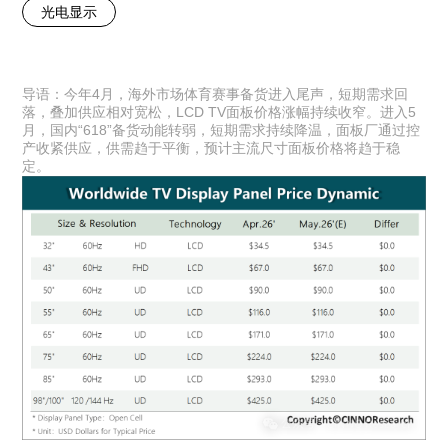
光电显示
导语：今年4月，海外市场体育赛事备货进入尾声，短期需求回
落，叠加供应相对宽松，LCD TV面板价格涨幅持续收窄。进入5
月，国内“618”备货动能转弱，短期需求持续降温，面板厂通过控
产收紧供应，供需趋于平衡，预计主流尺寸面板价格将趋于稳
定。