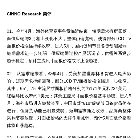
CINNO Research 简评
01、
今年4月，海外体育赛事备货临近结束，短期需求有所回落，
而供应端与3月相比变化不大，整体仍偏宽松。使得部分LCD TV
面板价格涨幅持续收窄。进入5月，国内促销节日备货动能减弱，
短期需求进一步转弱，供应端通过控产灵活调节，供需关系逐步
趋于稳定，预计主流尺寸面板价格或将止涨趋稳。
02、从需求端来看，今年4月，受美加墨世界杯备货进入尾声影
响，短期需求持续回落，部分LCD TV面板价格涨幅进一步收窄。
其中，65”、75”主流尺寸面板价格分别约为171美元和224美元，
涨幅环比收窄约1美元；其余主流尺寸面板价格基本趋稳。进入5
月，海外市场进入短暂淡季，中国市场“618”促销节日备货虽仍在
进行，但备货动能已明显减弱，短期需求随之收敛，品牌商整体
采购节奏放缓，对面板价格的支撑作用减弱。预计5月面板价格整
体将止涨趋稳。