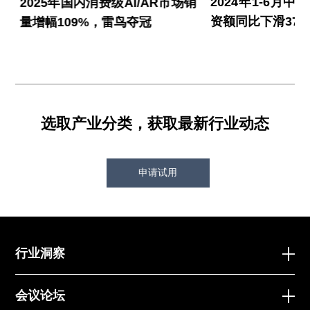
整
2025年国内消费级AI/AR市场销
2024年1-6月
量增幅109%，雷鸟夺冠
资额同比下滑37.
选取产业分类，获取最新行业动态
申请试用
行业洞察
会议论坛