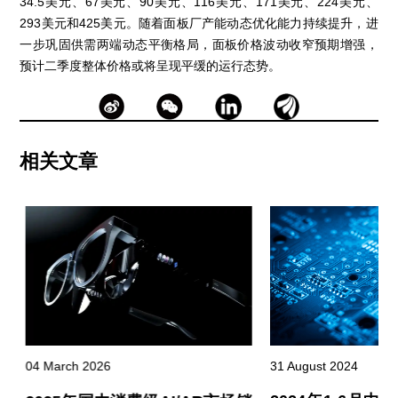
34.5美元、67美元、90美元、116美元、171美元、224美元、
293美元和425美元。随着面板厂产能动态优化能力持续提升，进
一步巩固供需两端动态平衡格局，面板价格波动收窄预期增强，
预计二季度整体价格或将呈现平缓的运行态势。
相关文章
04 March 2026
31 August 2024