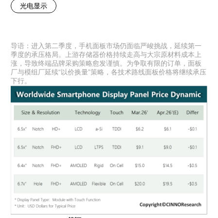
光电显示
导语：进入第二季度，手机面板市场仍面临严峻挑战，延续第一
季度的承压格局。上游存储器价格持续走高与大宗原材料成本上
涨，导致终端品牌采购策略愈发谨慎。为争取有限的订单，面板
厂与模组厂延续“以价换量”策略，各技术路线面板价格将继续承压
下行。