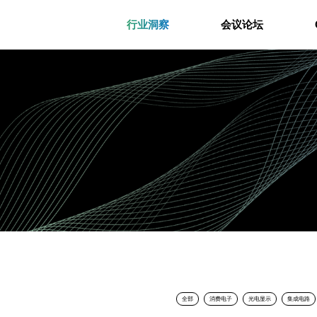
行业洞察
会议论坛
全部
消费电子
光电显示
集成电路