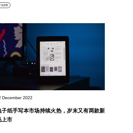
产业趋势
2 December 2022
电子纸手写本市场持续火热，岁末又有两款新
品上市