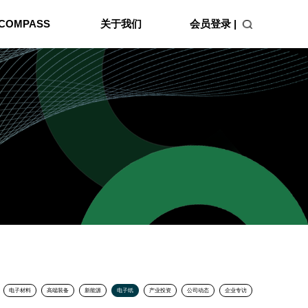
会员登录 |
COMPASS
关于我们
电子材料
高端装备
新能源
电子纸
产业投资
公司动态
企业专访