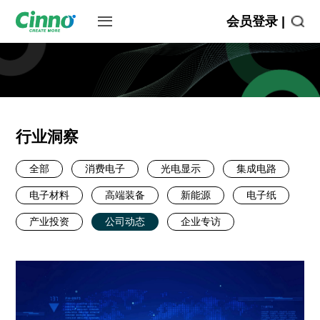
会员登录 |
行业洞察
全部
消费电子
光电显示
集成电路
电子材料
高端装备
新能源
电子纸
产业投资
公司动态
企业专访