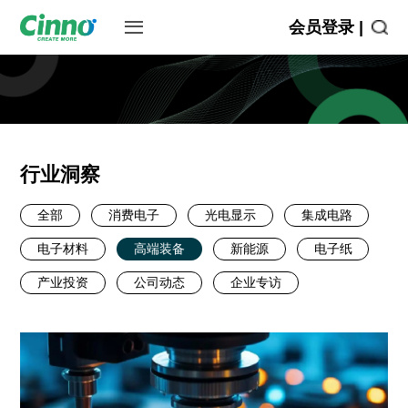
会员登录 |
行业洞察
全部
消费电子
光电显示
集成电路
电子材料
高端装备
新能源
电子纸
产业投资
公司动态
企业专访