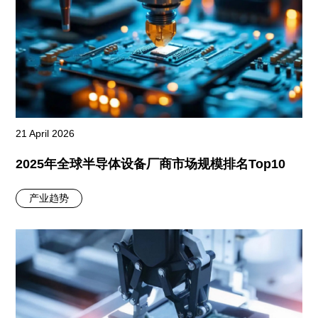
21 April 2026
2025年全球半导体设备厂商市场规模排名Top10
产业趋势