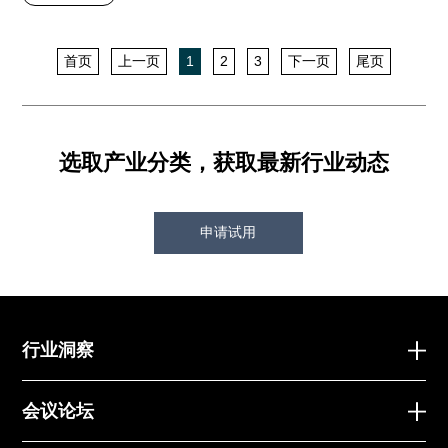
首页
上一页
1
2
3
下一页
尾页
选取产业分类，获取最新行业动态
申请试用
行业洞察
会议论坛