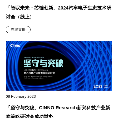
「智驭未来・芯链创新」2024汽车电子生态技术研
讨会（线上）
在线直播
08 February 2023
「坚守与突破」CINNO Research新兴科技产业新
春策略研讨会成功举办