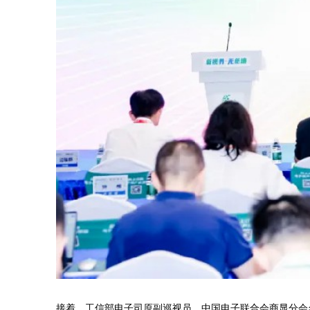
接着，工信部电子司原副巡视员、中国电子联合会商显分会