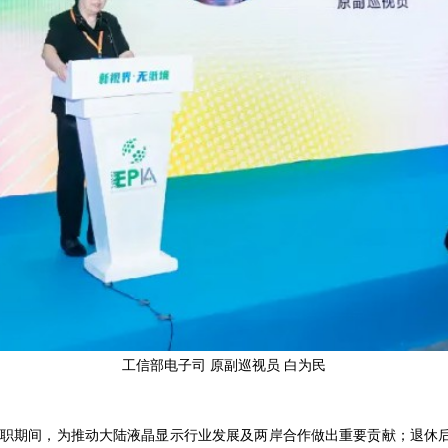
工信部电子司 原副巡视员 白为民
期间，为推动大陆液晶显示行业发展及两岸合作做出重要贡献；退休后仍活