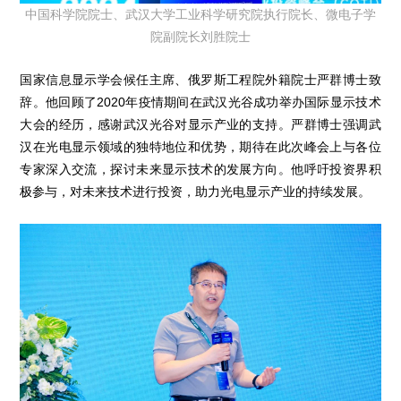
中国科学院院士、武汉大学工业科学研究院执行院长、微电子学
院副院长刘胜院士
国家信息显示学会候任主席、俄罗斯工程院外籍院士严群博士致
辞。他回顾了2020年疫情期间在武汉光谷成功举办国际显示技术
大会的经历，感谢武汉光谷对显示产业的支持。严群博士强调武
汉在光电显示领域的独特地位和优势，期待在此次峰会上与各位
专家深入交流，探讨未来显示技术的发展方向。他呼吁投资界积
极参与，对未来技术进行投资，助力光电显示产业的持续发展。