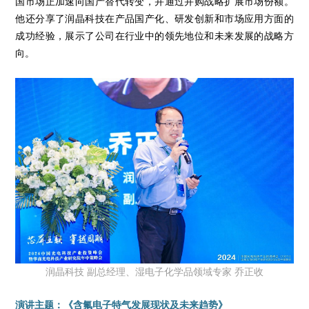
国市场正加速向国产替代转变，并通过并购战略扩展市场份额。
他还分享了润晶科技在产品国产化、研发创新和市场应用方面的
成功经验，展示了公司在行业中的领先地位和未来发展的战略方
向。
润晶科技 副总经理、湿电子化学品领域专家 乔正收
演讲主题：《含氟电子特气发展现状及未来趋势》