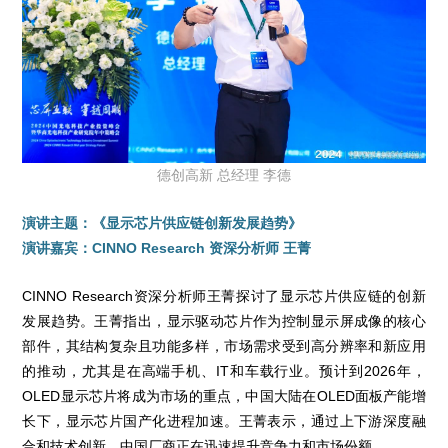
德创高新 总经理 李德
演讲主题：《显示芯片供应链创新发展趋势》
演讲嘉宾：CINNO Research 资深分析师 王菁
CINNO Research资深分析师王菁探讨了显示芯片供应链的创新
发展趋势。王菁指出，显示驱动芯片作为控制显示屏成像的核心
部件，其结构复杂且功能多样，市场需求受到高分辨率和新应用
的推动，尤其是在高端手机、IT和车载行业。预计到2026年，
OLED显示芯片将成为市场的重点，中国大陆在OLED面板产能增
长下，显示芯片国产化进程加速。王菁表示，通过上下游深度融
合和技术创新，中国厂商正在迅速提升竞争力和市场份额。