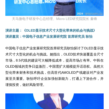
天马微电子研发中心总经理、Micro LED研究院院长 秦锋
演讲主题：《OLED显示技术尺寸大型化带来的机会与挑战》
演讲嘉宾：中国电子信息产业发展研究院 首席研究员 耿怡
中国电子信息产业发展研究院首席研究员耿怡探讨了OLED显示技
术尺寸大型化的机会与挑战。她指出，OLED技术快速覆盖全尺寸
市场，8.5代线的建设可大幅降低成本，提高市场占有率。中韩在
OLED领域的竞争日益激烈，中国需扩大规模提升话语权。虽然大
型化带来财务和技术挑战，但高世代AMOLED产线建设对产业发
展至关重要。耿怡呼吁企业加强创新能力，打通上下游合作，并
谨慎投资，做好风险管理。