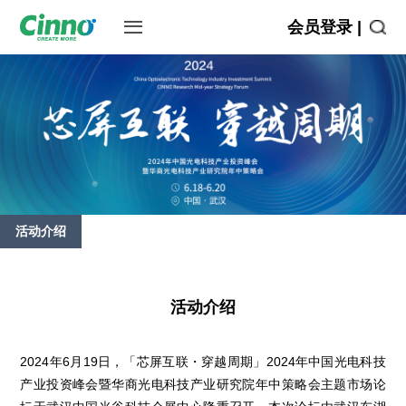
会员登录 |
活动介绍
活动介绍
2024年6月19日，「芯屏互联・穿越周期」2024年中国光电科技
产业投资峰会暨华商光电科技产业研究院年中策略会主题市场论