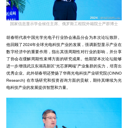
国家信息显示学会候任主席、俄罗斯工程院外籍院士严群博士
胡春明代表中国光学光电子行业协会液晶分会为本次论坛致辞。
他回顾了2024年全球光电科技产业的发展，强调新型显示产业在
数字经济中的重要作用，指出其强周期性对行业的影响，并分享
了协会在缓解周期性束缚方面的研究成果。他期望本次论坛能够
进一步增强武汉东湖高新区“光芯屏网端”产业集群的实力，培育出
优秀企业。此外胡春明还赞扬了华商光电科技产业研究院(CINNO
Research) 在市场研究和投资咨询方面的贡献，期待其继续为光
电科技产业的发展提供智慧和力量。