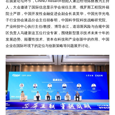
在圆桌论坛环节，CINNO Resarch创始人兼总经理陈丽雅为主持
人，大会邀请了国际信息显示学会候任主席、俄罗斯工程院外籍
院士严群，中国开发性金融促进会副会长袁英华，中国光学光电
子行业协会液晶分会主任胡春明，中国科学院科技战略研究院、
产业科技中心执行主任/教授、博导余江，道琼斯风险与合规中国
区负责人马建新这五位行业专家，围绕新型显示技术未来十年的
发展趋势、颠覆性技术、资本在科技和产业创新中的作用、中国
企业在国际环境下的定位与创新策略等问题展开讨论。