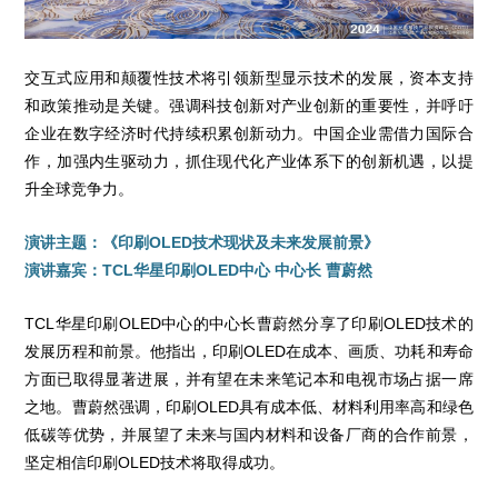
交互式应用和颠覆性技术将引领新型显示技术的发展，资本支持
和政策推动是关键。强调科技创新对产业创新的重要性，并呼吁
企业在数字经济时代持续积累创新动力。中国企业需借力国际合
作，加强内生驱动力，抓住现代化产业体系下的创新机遇，以提
升全球竞争力。
演讲主题：《印刷OLED技术现状及未来发展前景》
演讲嘉宾：TCL华星印刷OLED中心 中心长 曹蔚然
TCL华星印刷OLED中心的中心长曹蔚然分享了印刷OLED技术的
发展历程和前景。他指出，印刷OLED在成本、画质、功耗和寿命
方面已取得显著进展，并有望在未来笔记本和电视市场占据一席
之地。曹蔚然强调，印刷OLED具有成本低、材料利用率高和绿色
低碳等优势，并展望了未来与国内材料和设备厂商的合作前景，
坚定相信印刷OLED技术将取得成功。