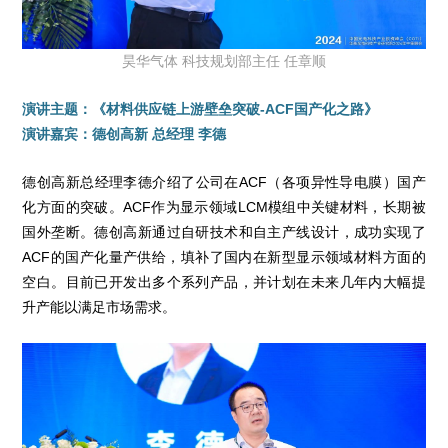
昊华气体 科技规划部主任 任章顺
演讲主题：《材料供应链上游壁垒突破-ACF国产化之路》
演讲嘉宾：德创高新 总经理 李德
德创高新总经理李德介绍了公司在ACF（各项异性导电膜）国产
化方面的突破。ACF作为显示领域LCM模组中关键材料，长期被
国外垄断。德创高新通过自研技术和自主产线设计，成功实现了
ACF的国产化量产供给，填补了国内在新型显示领域材料方面的
空白。目前已开发出多个系列产品，并计划在未来几年内大幅提
升产能以满足市场需求。