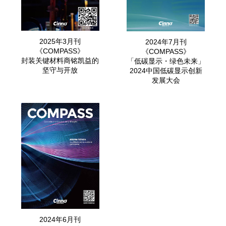
2025年3月刊
2024年7月刊
《COMPASS》
《COMPASS》
封装关键材料商铭凯益的
「低碳显示・绿色未来」
坚守与开放
2024中国低碳显示创新
发展大会
2024年6月刊