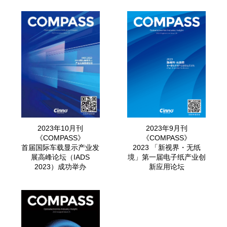
2023年9月刊
2023年10月刊
《COMPASS》
《COMPASS》
2023 「新视界・无纸
首届国际车载显示产业发
境」第一届电子纸产业创
展高峰论坛（IADS
新应用论坛
2023）成功举办