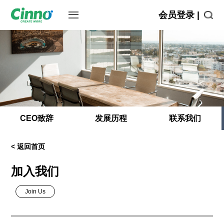
会员登录 |
CEO致辞
发展历程
联系我们
< 返回首页
加入我们
Join Us